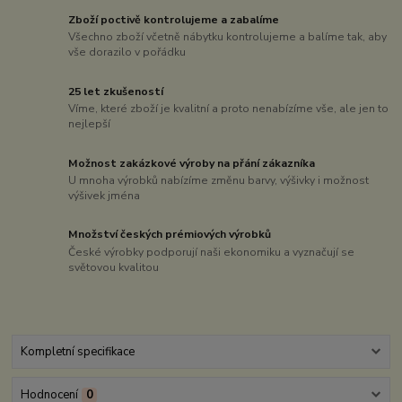
Zboží poctivě kontrolujeme a zabalíme
Všechno zboží včetně nábytku kontrolujeme a balíme tak, aby
vše dorazilo v pořádku
25 let zkušeností
Víme, které zboží je kvalitní a proto nenabízíme vše, ale jen to
nejlepší
Možnost zakázkové výroby na přání zákazníka
U mnoha výrobků nabízíme změnu barvy, výšivky i možnost
výšivek jména
Množství českých prémiových výrobků
České výrobky podporují naši ekonomiku a vyznačují se
světovou kvalitou
Kompletní specifikace
Hodnocení
0