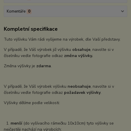
Komentáře
0
Kompletní specifikace
Tuto výšivku Vám rádi vyšijeme na výrobek, dle Vaší představy.
V případě, že Váš výrobek již výšivku
obsahuje
, navolte si v
číselníku vedle fotografie odkaz
změna výšivky.
Změna výšivky je
zdarma
.
V případě, že Váš výrobek výšivku
neobsahuje
, navolte si v
číselníku vedle fotografie odkaz
požadavek výšivky
.
Výšivky dělíme podle velikosti:
1.
menší
(do vyšívacího rámečku 10x10cm) tyto výšivky se
nejčastěji nachází na výrobcích: