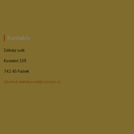
Kontakty
Dětský svět
Kostelní 109
742 45 Fulnek
obchod-detskysvet@seznam.cz