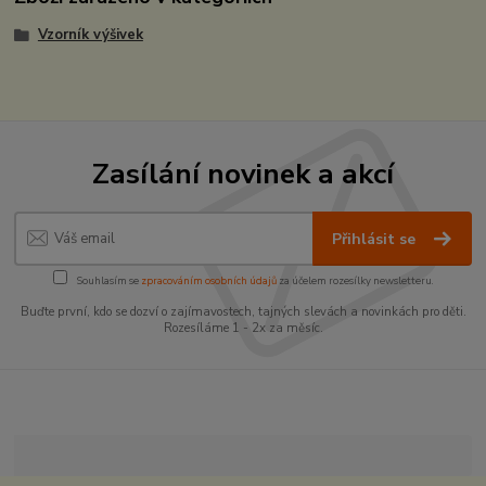
Vzorník výšivek
Zasílání novinek a akcí
Přihlásit se
Souhlasím se
zpracováním osobních údajů
za účelem rozesílky newsletteru.
Buďte první, kdo se dozví o zajímavostech, tajných slevách a novinkách pro děti.
Rozesíláme 1 - 2x za měsíc.