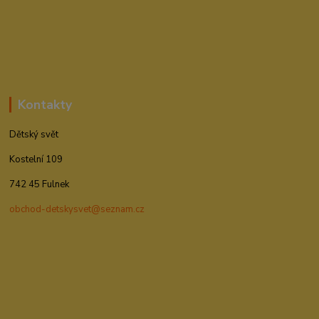
Kontakty
Dětský svět
Kostelní 109
742 45 Fulnek
obchod-detskysvet@seznam.cz