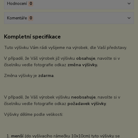
Hodnocení
0
Komentáře
0
Kompletní specifikace
Tuto výšivku Vám rádi vyšijeme na výrobek, dle Vaší představy.
V případě, že Váš výrobek již výšivku
obsahuje
, navolte si v
číselníku vedle fotografie odkaz
změna výšivky.
Změna výšivky je
zdarma
.
V případě, že Váš výrobek výšivku
neobsahuje
, navolte si v
číselníku vedle fotografie odkaz
požadavek výšivky
.
Výšivky dělíme podle velikosti:
1.
menší
(do vyšívacího rámečku 10x10cm) tyto výšivky se