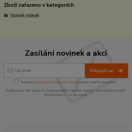
Zboží zařazeno v kategoriích
Vzorník výšivek
Zasílání novinek a akcí
Přihlásit se
Souhlasím se
zpracováním osobních údajů
za účelem rozesílky newsletteru.
Buďte první, kdo se dozví o zajímavostech, tajných slevách a novinkách pro děti.
Rozesíláme 1 - 2x za měsíc.