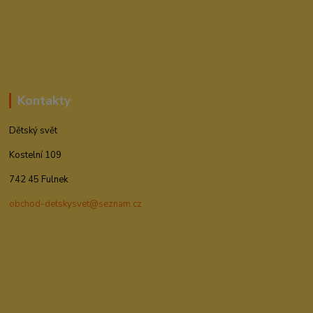
Kontakty
Dětský svět
Kostelní 109
742 45 Fulnek
obchod-detskysvet@seznam.cz