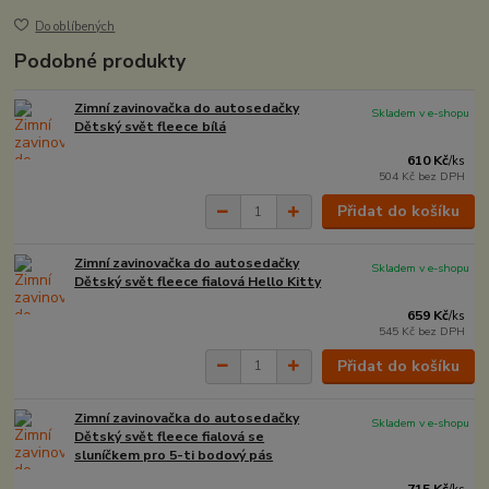
Do oblíbených
Podobné produkty
Zimní zavinovačka do autosedačky
Skladem v e-shopu
Dětský svět fleece bílá
610 Kč
/
ks
504 Kč
bez DPH
Přidat do košíku
Zimní zavinovačka do autosedačky
Skladem v e-shopu
Dětský svět fleece fialová Hello Kitty
659 Kč
/
ks
545 Kč
bez DPH
Přidat do košíku
Zimní zavinovačka do autosedačky
Skladem v e-shopu
Dětský svět fleece fialová se
sluníčkem pro 5-ti bodový pás
715 Kč