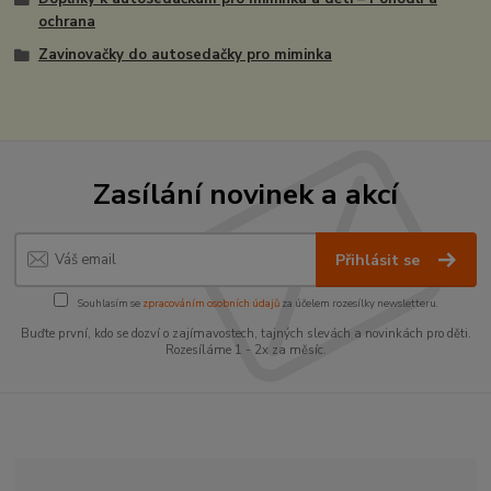
ochrana
Zavinovačky do autosedačky pro miminka
Zasílání novinek a akcí
Přihlásit se
Souhlasím se
zpracováním osobních údajů
za účelem rozesílky newsletteru.
Buďte první, kdo se dozví o zajímavostech, tajných slevách a novinkách pro děti.
Rozesíláme 1 - 2x za měsíc.