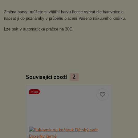
Změna barvy: můžete si vňitřní barvu fleece vybrat dle barevnice a
napsat ji do poznámky v průběhu placení Vašeho nákupního košíku.
Lze prát v automatické pračce na 30C.
Související zboží
2
Akce
Akce