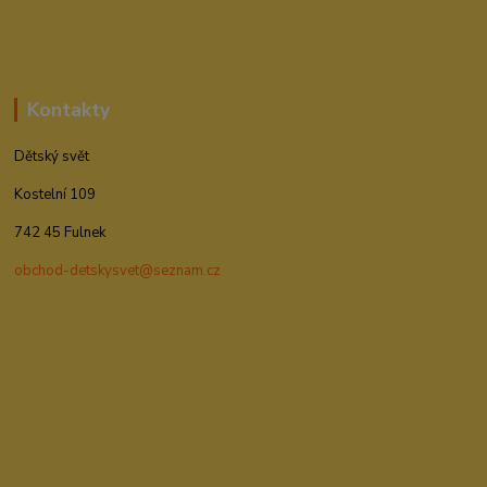
Kontakty
Dětský svět
Kostelní 109
742 45 Fulnek
obchod-detskysvet@seznam.cz