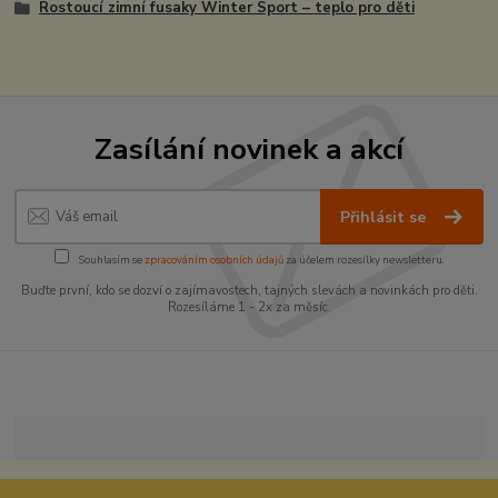
Rostoucí zimní fusaky Winter Sport – teplo pro děti
Zasílání novinek a akcí
Přihlásit se
Souhlasím se
zpracováním osobních údajů
za účelem rozesílky newsletteru.
Buďte první, kdo se dozví o zajímavostech, tajných slevách a novinkách pro děti.
Rozesíláme 1 - 2x za měsíc.