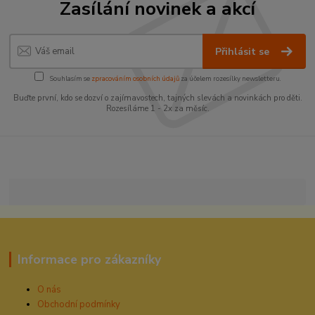
Zasílání novinek a akcí
Přihlásit se
Souhlasím se
zpracováním osobních údajů
za účelem rozesílky newsletteru.
Buďte první, kdo se dozví o zajímavostech, tajných slevách a novinkách pro děti.
Rozesíláme 1 - 2x za měsíc.
Informace pro zákazníky
O nás
Obchodní podmínky