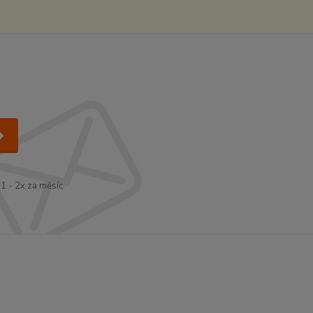
1 - 2x za měsíc.