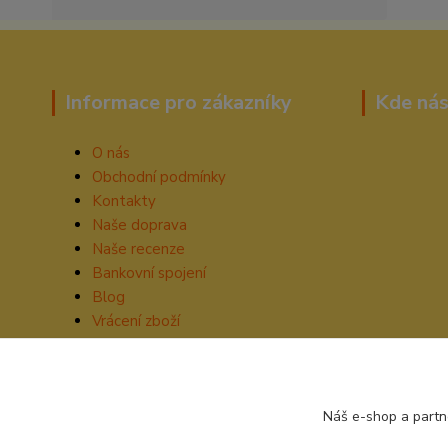
Informace pro zákazníky
Kde nás
O nás
Obchodní podmínky
Kontakty
Naše doprava
Naše recenze
Bankovní spojení
Blog
Vrácení zboží
Náš e-shop a partn