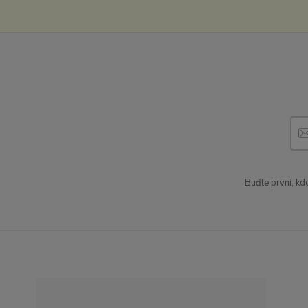
Buďte první, kd