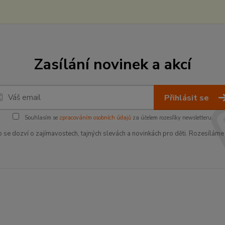
Zasílání novinek a akcí
Přihlásit se
Souhlasím se
zpracováním osobních údajů
za účelem rozesílky newsletteru.
o se dozví o zajímavostech, tajných slevách a novinkách pro děti. Rozesíláme 