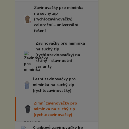
Zavinovačky pro miminka
na suchý zip
(rychlozavinovačky)
celoroční – univerzální
řešení
Zavinovačky pro miminka
na suchý zip
(rychlozavinovačky) na
křtiny – slavnostní
varianty
Letní zavinovačky pro
miminka na suchý zip
(rychlozavinovačky)
Zimní zavinovačky pro
miminka na suchý zip
(rychlozavinovačky)
Krajkové zavinovačky ke