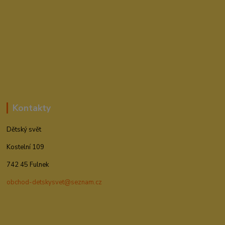
Kontakty
Dětský svět
Kostelní 109
742 45 Fulnek
obchod-detskysvet@seznam.cz