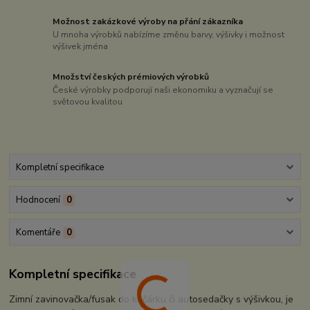
Možnost zakázkové výroby na přání zákazníka
U mnoha výrobků nabízíme změnu barvy, výšivky i možnost
výšivek jména
Množství českých prémiových výrobků
České výrobky podporují naši ekonomiku a vyznačují se
světovou kvalitou
Kompletní specifikace
Hodnocení
0
Komentáře
0
Kompletní specifikace
Zimní zavinovačka/fusak do kočárku či autosedačky s výšivkou, je