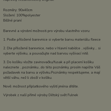
Rozměry: 90x40cm
Složení: 100%polyester
Běžné praní
Barevné a výrobní možnosti pro výrobu vlastního vzoru:
1. Podle přiložené barevnice si vyberte barvu materiálu fleece
2. Dle přiložené barevnice, nebo v hlavní nabídce ...výšivky.... si
vyberte výšivku, a pouvažujte nad barvou vyšívací nitě.
3. Do košíku vložte zavinovačku/fusak a při placení košíku
naleznete ...poznámku...do této poznámky, prosím napište Váš
požadavek na barvu a výšivku.Poznámky respektujeme, a mají
větší váhu, než li zboží v košíku.
Nově: možnost příplatkového vyšití jména dítěte.
Výrobek z naší přímé výroby Dětský svět Fulnek