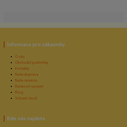
Informace pro zákazníky
O nás
Obchodní podmínky
Kontakty
Naše doprava
Naše recenze
Bankovní spojení
Blog
Vrácení zboží
Kde nás najdete