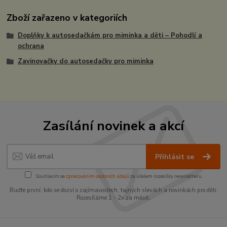
Zboží zařazeno v kategoriích
Doplňky k autosedačkám pro miminka a děti – Pohodlí a
ochrana
Zavinovačky do autosedačky pro miminka
Zasílání novinek a akcí
Přihlásit se
Souhlasím se
zpracováním osobních údajů
za účelem rozesílky newsletteru.
Buďte první, kdo se dozví o zajímavostech, tajných slevách a novinkách pro děti.
Rozesíláme 1 - 2x za měsíc.