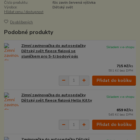
Číslo produktu:
flis zavin červená výšivka
Výrobce:
Dětský svět
Hlídat cenu / dostupnost
Do oblíbených
Podobné produkty
Zimní zavinovačka do autosedačky
Skladem v e-shopu
Dětský svět fleece fialová se
sluníčkem pro 5-ti bodový pás
715 Kč
/
ks
591 Kč
bez DPH
Přidat do košíku
Zimní zavinovačka do autosedačky
Skladem v e-shopu
Dětský svět fleece fialová Hello Kitty
659 Kč
/
ks
545 Kč
bez DPH
Přidat do košíku
Zavinovačka do autosedačky Dětský