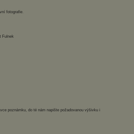
ní fotografie.
t Fulnek
dnávce poznámku, do té nám napište požadovanou výšivku i