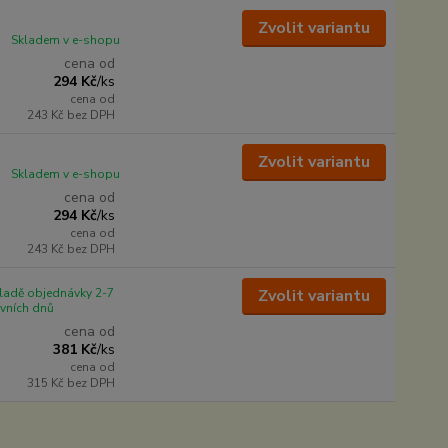
Zvolit variantu
Skladem v e-shopu
cena od
294 Kč
/
ks
cena od
243 Kč
bez DPH
Zvolit variantu
Skladem v e-shopu
cena od
294 Kč
/
ks
cena od
243 Kč
bez DPH
ladě objednávky 2-7
Zvolit variantu
vních dnů
cena od
381 Kč
/
ks
cena od
315 Kč
bez DPH