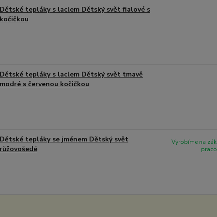
Dětské tepláky s laclem Dětský svět fialové s
kočičkou
Dětské tepláky s laclem Dětský svět tmavě
modré s červenou kočičkou
Dětské tepláky se jménem Dětský svět
Vyrobíme na zák
růžovošedé
praco