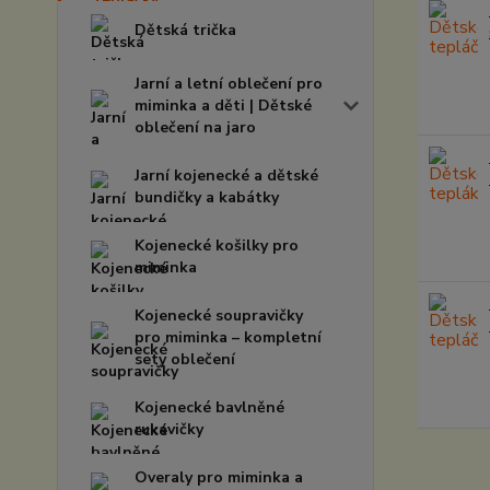
Dětská trička
Jarní a letní oblečení pro
miminka a děti | Dětské
oblečení na jaro
Jarní kojenecké a dětské
bundičky a kabátky
Kojenecké košilky pro
miminka
Kojenecké soupravičky
pro miminka – kompletní
sety oblečení
Kojenecké bavlněné
rukavičky
Overaly pro miminka a