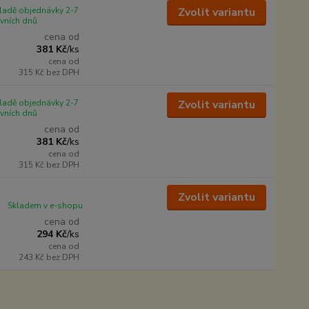
ladě objednávky 2-7
Zvolit variantu
vních dnů
cena od
381 Kč
/
ks
cena od
315 Kč
bez DPH
ladě objednávky 2-7
Zvolit variantu
vních dnů
cena od
381 Kč
/
ks
cena od
315 Kč
bez DPH
Zvolit variantu
Skladem v e-shopu
cena od
294 Kč
/
ks
cena od
243 Kč
bez DPH