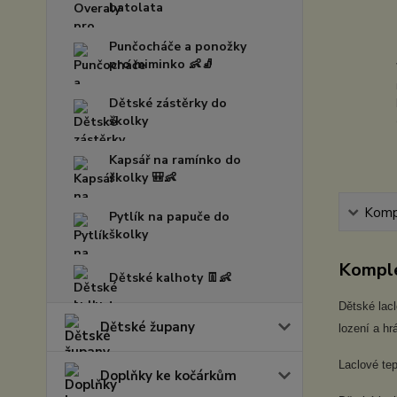
batolata
Punčocháče a ponožky
pro miminko 👶🧦
Dětské zástěrky do
školky
Kapsář na ramínko do
školky 🎒👶
Kompl
Pytlík na papuče do
školky
Komple
Dětské kalhoty 👖👶
Dětské lacl
Dětské župany
lození a hr
Laclové te
Doplňky ke kočárkům