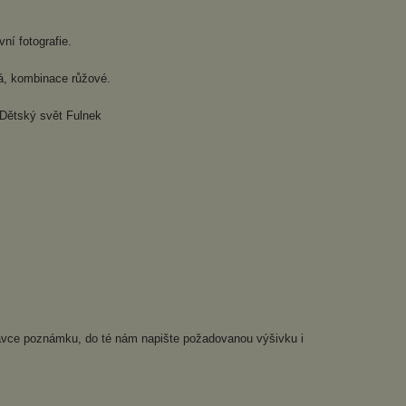
ní fotografie.
á, kombinace růžové.
 Dětský svět Fulnek
dnávce poznámku, do té nám napište požadovanou výšivku i