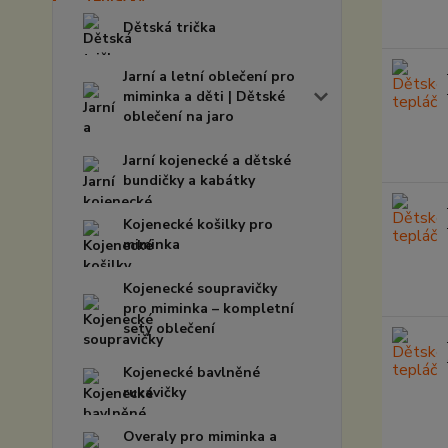
Dětská trička
Jarní a letní oblečení pro
miminka a děti | Dětské
oblečení na jaro
Jarní kojenecké a dětské
bundičky a kabátky
Kojenecké košilky pro
miminka
Kojenecké soupravičky
pro miminka – kompletní
sety oblečení
Kojenecké bavlněné
rukavičky
Overaly pro miminka a