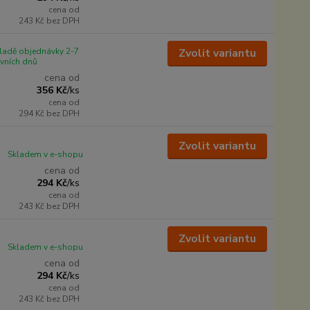
cena od
243 Kč
bez DPH
ladě objednávky 2-7
Zvolit variantu
vních dnů
cena od
356 Kč
/
ks
cena od
294 Kč
bez DPH
Zvolit variantu
Skladem v e-shopu
cena od
294 Kč
/
ks
cena od
243 Kč
bez DPH
Zvolit variantu
Skladem v e-shopu
cena od
294 Kč
/
ks
cena od
243 Kč
bez DPH