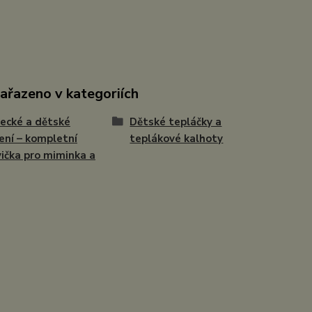
zařazeno v kategoriích
ecké a dětské
Dětské tepláčky a
ení – kompletní
teplákové kalhoty
ička pro miminka a