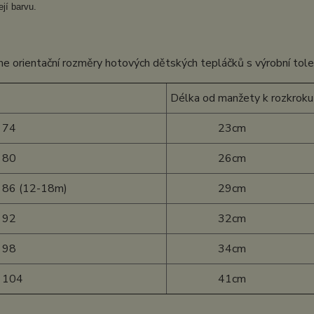
ejí barvu.
e orientační rozměry hotových dětských tepláčků s výrobní tol
Délka od manžety k rozkroku
 74
23cm
 80
26cm
 86 (12-18m)
29cm
 92
32cm
 98
34cm
t 104
41cm