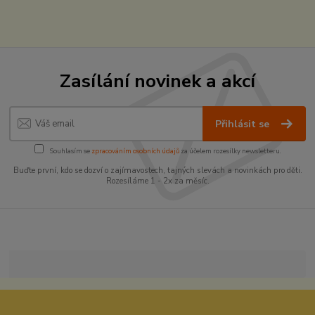
Zasílání novinek a akcí
Přihlásit se
Souhlasím se
zpracováním osobních údajů
za účelem rozesílky newsletteru.
Buďte první, kdo se dozví o zajímavostech, tajných slevách a novinkách pro děti.
Rozesíláme 1 - 2x za měsíc.