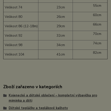
55cm
Velikost 74
23cm
60cm
Velikost 80
26cm
66cm
Velikost 86 (12-18m)
29cm
70cm
Velikost 92
32cm
74cm
Velikost 98
34cm
82cm
Velikost 104
41cm
Zboží zařazeno v kategoriích
Kojenecké a dětské oblečení – kompletní výbavička pro
miminka a děti
Dětské tepláčky a teplákové kalhoty