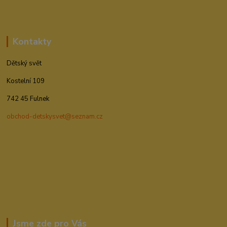
Kontakty
Dětský svět
Kostelní 109
742 45 Fulnek
obchod-detskysvet@seznam.cz
Jsme zde pro Vás