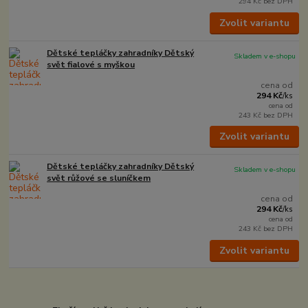
294 Kč
bez DPH
Zvolit variantu
Dětské tepláčky zahradníky Dětský
Skladem v e-shopu
svět fialové s myškou
cena od
294 Kč
/
ks
cena od
243 Kč
bez DPH
Zvolit variantu
Dětské tepláčky zahradníky Dětský
Skladem v e-shopu
svět růžové se sluníčkem
cena od
294 Kč
/
ks
cena od
243 Kč
bez DPH
Zvolit variantu