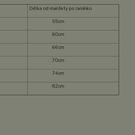
Délka od manžety po ramínko
55cm
60cm
66cm
70cm
74cm
82cm