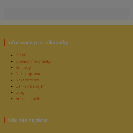
Informace pro zákazníky
O nás
Obchodní podmínky
Kontakty
Naše doprava
Naše recenze
Bankovní spojení
Blog
Vrácení zboží
Kde nás najdete