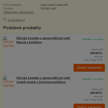
Číslo produktu:
tepl.modré rybka 80
Výrobce:
Dětský svět
Hlídat cenu / dostupnost
Do oblíbených
Podobné produkty
Dětské tepláky s laclem Dětský svět
Skladem v e-shopu
fialové s kočičkou
cena od
294 Kč
/
ks
cena od
243 Kč
bez DPH
Zvolit variantu
Dětské tepláky s laclem Dětský svět
Skladem v e-shopu
tmavě modré s červenou kočičkou
cena od
294 Kč
/
ks
cena od
243 Kč
bez DPH
Zvolit variantu