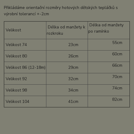
Přikládáme orientační rozměry hotových dětských tepláčků s
výrobní tolerancí +-2cm
Délka od manžety
Délka od manžety k
Velikost
po ramínko
rozkroku
55cm
Velikost 74
23cm
60cm
Velikost 80
26cm
66cm
Velikost 86 (12-18m)
29cm
70cm
Velikost 92
32cm
74cm
Velikost 98
34cm
82cm
Velikost 104
41cm