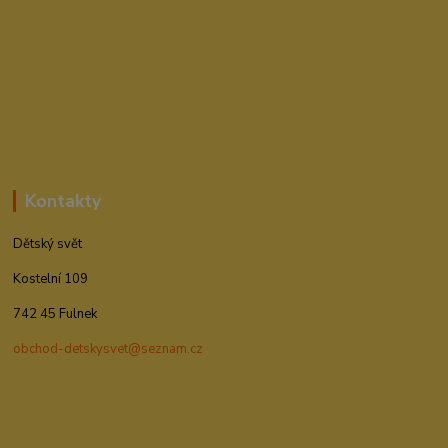
Kontakty
Dětský svět
Kostelní 109
742 45 Fulnek
obchod-detskysvet@seznam.cz