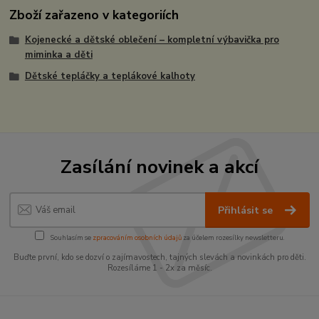
Zboží zařazeno v kategoriích
Kojenecké a dětské oblečení – kompletní výbavička pro
miminka a děti
Dětské tepláčky a teplákové kalhoty
Zasílání novinek a akcí
Přihlásit se
Souhlasím se
zpracováním osobních údajů
za účelem rozesílky newsletteru.
Buďte první, kdo se dozví o zajímavostech, tajných slevách a novinkách pro děti.
Rozesíláme 1 - 2x za měsíc.