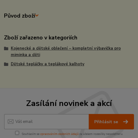
Původ zboží
Zboží zařazeno v kategoriích
Kojenecké a dětské oblečení – kompletní výbavička pro
miminka a děti
Dětské tepláčky a teplákové kalhoty
Zasílání novinek a akcí
Přihlásit se
Souhlasím se
zpracováním osobních údajů
za účelem rozesílky newsletteru.