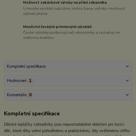
Možnost zakázkové výroby na přání zákazníka
U mnoha výrobků nabízíme změnu barvy, výšivky i možnost
výšivek jména
Množství českých prémiových výrobků
České výrobky podporují naši ekonomiku a vyznačují se
světovou kvalitou
Kompletní specifikace
Hodnocení
1
Komentáře
0
Kompletní specifikace
Dětské tepláčky zahradníky jsou nepostradatelné oblečení pro lozící
děti, které díky velmi pohodlnému a praktickému, léty ověřenému střihu