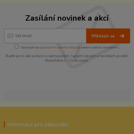
Zasílání novinek a akcí
Přihlásit se
Souhlasím se
zpracováním osobních údajů
za účelem rozesílky newsletteru.
Buďte první, kdo se dozví o zajímavostech, tajných slevách a novinkách pro děti.
Rozesíláme 1 - 2x za měsíc.
Informace pro zákazníky