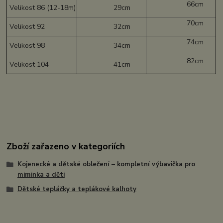
66cm
Velikost 86 (12-18m)
29cm
70cm
Velikost 92
32cm
74cm
Velikost 98
34cm
82cm
Velikost 104
41cm
Zboží zařazeno v kategoriích
Kojenecké a dětské oblečení – kompletní výbavička pro
miminka a děti
Dětské tepláčky a teplákové kalhoty