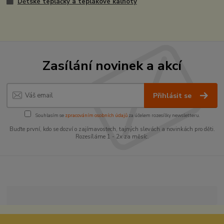
Dětské tepláčky a teplákové kalhoty
Zasílání novinek a akcí
Přihlásit se
Souhlasím se
zpracováním osobních údajů
za účelem rozesílky newsletteru.
Buďte první, kdo se dozví o zajímavostech, tajných slevách a novinkách pro děti.
Rozesíláme 1 - 2x za měsíc.