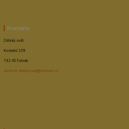
Kontakty
Dětský svět
Kostelní 109
742 45 Fulnek
obchod-detskysvet@seznam.cz