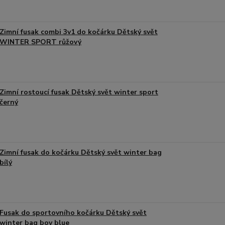
Zimní fusak combi 3v1 do kočárku Dětský svět
WINTER SPORT růžový
Zimní rostoucí fusak Dětský svět winter sport
černý
Zimní fusak do kočárku Dětský svět winter bag
bílý
Fusak do sportovního kočárku Dětský svět
winter bag boy blue