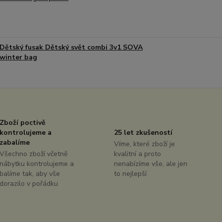
Dětský fusak Dětský svět combi 3v1 SOVA
winter bag
Zboží poctivě
kontrolujeme a
25 let zkušeností
zabalíme
Víme, které zboží je
Všechno zboží včetně
kvalitní a proto
nábytku kontrolujeme a
nenabízíme vše, ale jen
balíme tak, aby vše
to nejlepší
dorazilo v pořádku