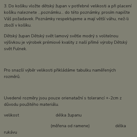
3. Do košíku vložte dětský župan v potřebné velikosti a při placení
košíku naleznete ...poznámku... do této poznámky, prosím napište
Váš požadavek. Poznámky respektujeme a mají větší váhu, než-li
zboží v košíku.
Dětský župan Dětský svět lamový světle modrý s volitelnou
výšivkou je výrobek prémiové kvality z naší přímé výroby Dětský
svět Fulnek.
Pro snazší výběr velikosti přikládáme tabulku naměřených
rozměrů.
Uvedené rozměry jsou pouze orienatační s tolerancí +-2cm z
důvodu použitého materiálu.
velikost délka županu
(měřena od ramene) délka
rukávu