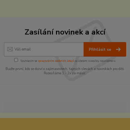
Zasílání novinek a akcí
Přihlásit se
Souhlasím se
zpracováním osobních údajů
za účelem rozesílky newsletteru.
Buďte první, kdo se dozví o zajímavostech, tajných slevách a novinkách pro děti.
Rozesíláme 1 - 2x za měsíc.