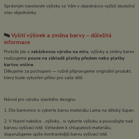
Správným navolením výšivky se Vám v objednávce vyčíslí skutečný
stav objednávky.
🔤
Vyšití výšivek a změna barvy – důležitá
informace
Protože jde o
zakázkovou výrobu na míru
, výšivky a změny barev
realizujeme
pouze na základě platby předem nebo platby
kartou online
.
Děkujeme za pochopení — ručně připravujeme originální produkt,
který bude vytvořen přímo pro vaše dítě.
Návod pro výrobu vlastního designu:
1. Dle barevnice si vyberte barvu materiálu Lama na dětský župan.
2. V hlavní nabídce ...výšivky... si vyberte výšivku a pouvažujte nad
barvou vyšívací nitě. Vzhledem k chlupatosti materiálu,
doporučujeme spíše kontrastnější barvu vyšívací nitě.