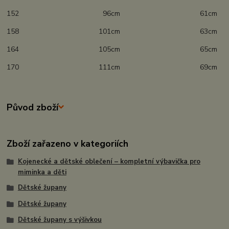
152 96cm 61cm
158 101cm 63cm
164 105cm 65cm
170 111cm 69cm
Původ zboží
Zboží zařazeno v kategoriích
Kojenecké a dětské oblečení – kompletní výbavička pro
miminka a děti
Dětské župany
Dětské župany
Dětské župany s výšivkou