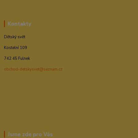
Kontakty
Dětský svět
Kostelní 109
742 45 Fulnek
obchod-detskysvet@seznam.cz
Jsme zde pro Vás