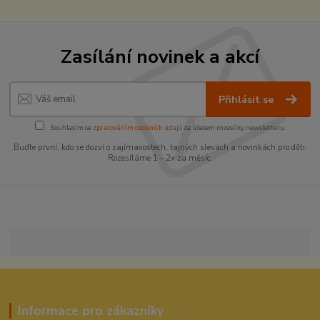
Zasílání novinek a akcí
Přihlásit se
Souhlasím se
zpracováním osobních údajů
za účelem rozesílky newsletteru.
Buďte první, kdo se dozví o zajímavostech, tajných slevách a novinkách pro děti.
Rozesíláme 1 - 2x za měsíc.
Informace pro zákazníky