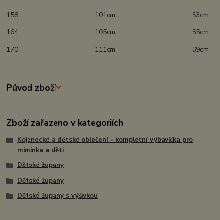
158 101cm 63cm
164 105cm 65cm
170 111cm 69cm
Původ zboží
Zboží zařazeno v kategoriích
Kojenecké a dětské oblečení – kompletní výbavička pro
miminka a děti
Dětské župany
Dětské župany
Dětské župany s výšivkou