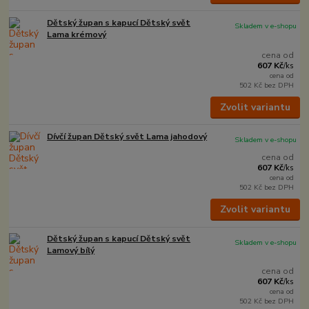
Dětský župan s kapucí Dětský svět
Skladem v e-shopu
Lama krémový
cena od
607 Kč
/
ks
cena od
502 Kč
bez DPH
Zvolit variantu
Dívčí župan Dětský svět Lama jahodový
Skladem v e-shopu
cena od
607 Kč
/
ks
cena od
502 Kč
bez DPH
Zvolit variantu
Dětský župan s kapucí Dětský svět
Skladem v e-shopu
Lamový bílý
cena od
607 Kč
/
ks
cena od
502 Kč
bez DPH