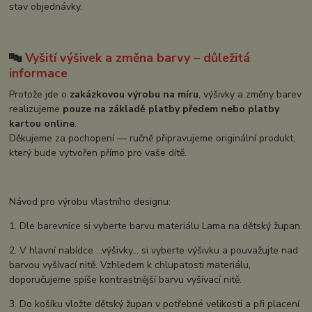
stav objednávky.
🔤
Vyšití výšivek a změna barvy – důležitá
informace
Protože jde o
zakázkovou výrobu na míru
, výšivky a změny barev
realizujeme
pouze na základě platby předem nebo platby
kartou online
.
Děkujeme za pochopení — ručně připravujeme originální produkt,
který bude vytvořen přímo pro vaše dítě.
Návod pro výrobu vlastního designu:
1. Dle barevnice si vyberte barvu materiálu Lama na dětský župan.
2. V hlavní nabídce ...výšivky... si vyberte výšivku a pouvažujte nad
barvou vyšívací nitě. Vzhledem k chlupatosti materiálu,
doporučujeme spíše kontrastnější barvu vyšívací nitě.
3. Do košíku vložte dětský župan v potřebné velikosti a při placení