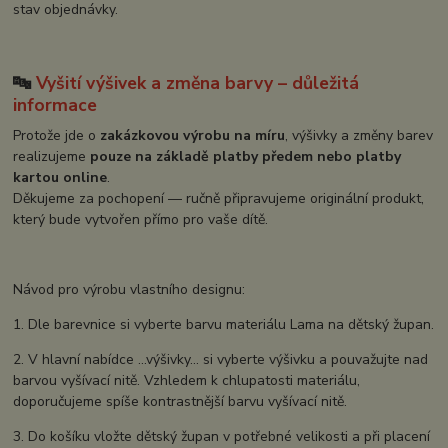
stav objednávky.
🔤
Vyšití výšivek a změna barvy – důležitá
informace
Protože jde o
zakázkovou výrobu na míru
, výšivky a změny barev
realizujeme
pouze na základě platby předem nebo platby
kartou online
.
Děkujeme za pochopení — ručně připravujeme originální produkt,
který bude vytvořen přímo pro vaše dítě.
Návod pro výrobu vlastního designu:
1. Dle barevnice si vyberte barvu materiálu Lama na dětský župan.
2. V hlavní nabídce ...výšivky... si vyberte výšivku a pouvažujte nad
barvou vyšívací nitě. Vzhledem k chlupatosti materiálu,
doporučujeme spíše kontrastnější barvu vyšívací nitě.
3. Do košíku vložte dětský župan v potřebné velikosti a při placení