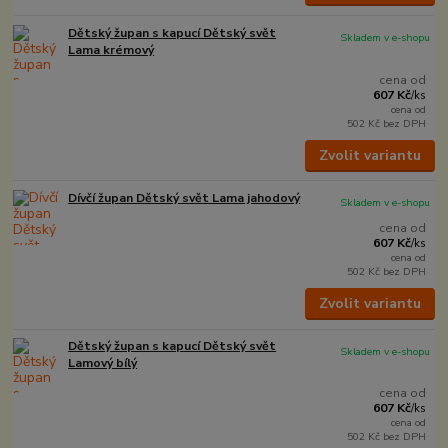
Dětský župan s kapucí Dětský svět
Skladem v e-shopu
Lama krémový
cena od
607 Kč
/
ks
cena od
502 Kč
bez DPH
Zvolit variantu
Dívčí župan Dětský svět Lama jahodový
Skladem v e-shopu
cena od
607 Kč
/
ks
cena od
502 Kč
bez DPH
Zvolit variantu
Dětský župan s kapucí Dětský svět
Skladem v e-shopu
Lamový bílý
cena od
607 Kč
/
ks
cena od
502 Kč
bez DPH