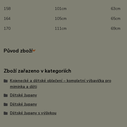
158 101cm 63cm
164 105cm 65cm
170 111cm 69cm
Původ zboží
Zboží zařazeno v kategoriích
Kojenecké a dětské oblečení – kompletní výbavička pro
miminka a děti
Dětské župany
Dětské župany
Dětské župany s výšivkou