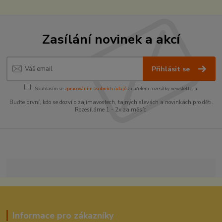
Zasílání novinek a akcí
Přihlásit se
Souhlasím se
zpracováním osobních údajů
za účelem rozesílky newsletteru.
Buďte první, kdo se dozví o zajímavostech, tajných slevách a novinkách pro děti.
Rozesíláme 1 - 2x za měsíc.
Informace pro zákazníky