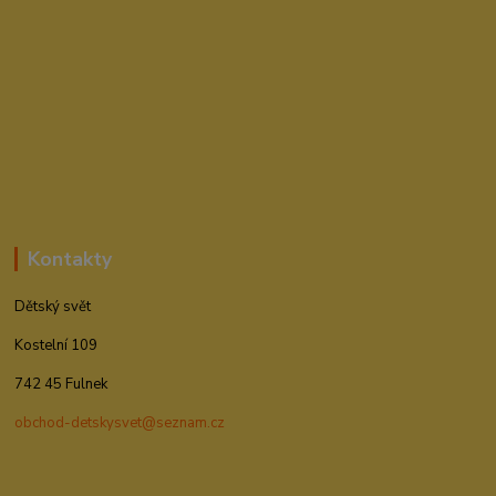
Kontakty
Dětský svět
Kostelní 109
742 45 Fulnek
obchod-detskysvet@seznam.cz