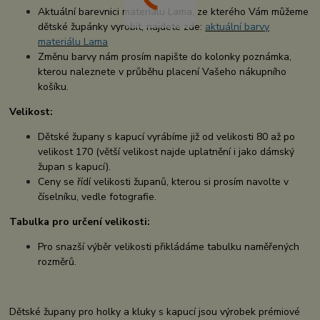
Aktuální barevnici materiálu Lama, ze kterého Vám můžeme
dětské župánky vyrobit, najdete zde:
aktuální barvy
materiálu Lama
Změnu barvy nám prosím napište do kolonky poznámka,
kterou naleznete v průběhu placení Vašeho nákupního
košíku.
Velikost:
Dětské župany s kapucí vyrábíme již od velikosti 80 až po
velikost 170 (větší velikost najde uplatnění i jako dámský
župan s kapucí).
Ceny se řídí velikosti županů, kterou si prosím navolte v
číselníku, vedle fotografie.
Tabulka pro určení velikosti:
Pro snazší výběr velikosti přikládáme tabulku naměřených
rozměrů.
Dětské župany pro holky a kluky s kapucí jsou výrobek prémiové