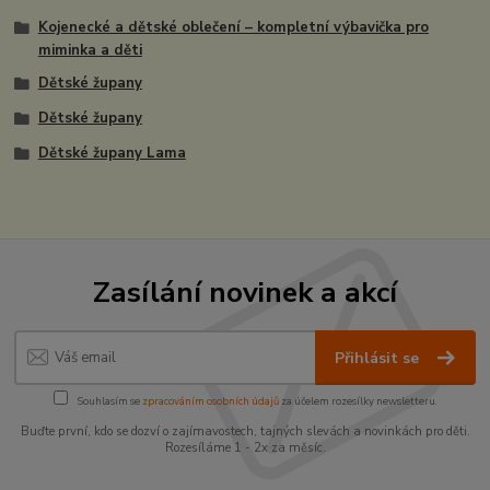
Kojenecké a dětské oblečení – kompletní výbavička pro
miminka a děti
Dětské župany
Dětské župany
Dětské župany Lama
Zasílání novinek a akcí
Přihlásit se
Souhlasím se
zpracováním osobních údajů
za účelem rozesílky newsletteru.
Buďte první, kdo se dozví o zajímavostech, tajných slevách a novinkách pro děti.
Rozesíláme 1 - 2x za měsíc.