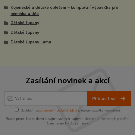
Kojenecké a dětské oblečení – kompletní výbavička pro
miminka a děti
Dětské župany
Dětské župany
Dětské župany Lama
Zasílání novinek a akcí
Přihlásit se
Souhlasím se
zpracováním osobních údajů
za účelem rozesílky newsletteru.
Buďte první, kdo se dozví o zajímavostech, tajných slevách a novinkách pro děti.
Rozesíláme 1 - 2x za měsíc.