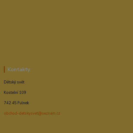
Kontakty
Dětský svět
Kostelní 109
742 45 Fulnek
obchod-detskysvet@seznam.cz