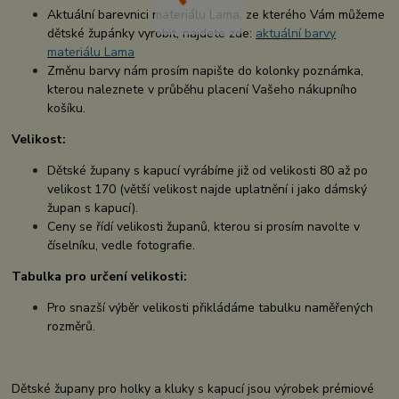
Aktuální barevnici materiálu Lama, ze kterého Vám můžeme
dětské župánky vyrobit, najdete zde:
aktuální barvy
materiálu Lama
Změnu barvy nám prosím napište do kolonky poznámka,
kterou naleznete v průběhu placení Vašeho nákupního
košíku.
Velikost:
Dětské župany s kapucí vyrábíme již od velikosti 80 až po
velikost 170 (větší velikost najde uplatnění i jako dámský
župan s kapucí).
Ceny se řídí velikosti županů, kterou si prosím navolte v
číselníku, vedle fotografie.
Tabulka pro určení velikosti:
Pro snazší výběr velikosti přikládáme tabulku naměřených
rozměrů.
Dětské župany pro holky a kluky s kapucí jsou výrobek prémiové