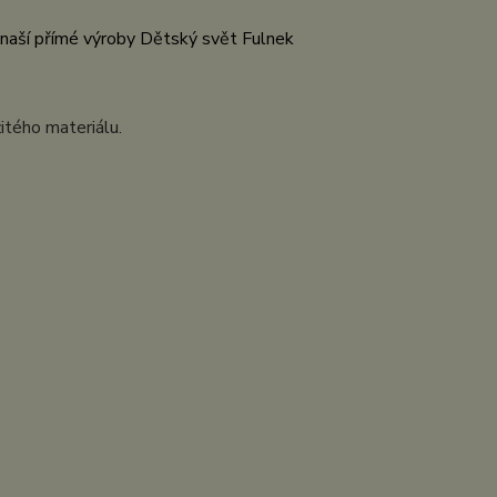
z naší přímé výroby Dětský svět Fulnek
itého materiálu.