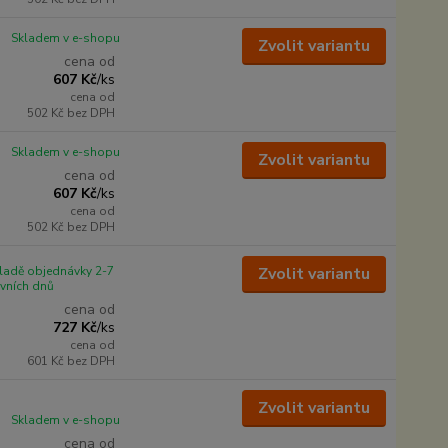
Skladem v e-shopu
Zvolit variantu
cena od
607 Kč
/
ks
cena od
502 Kč
bez DPH
Skladem v e-shopu
Zvolit variantu
cena od
607 Kč
/
ks
cena od
502 Kč
bez DPH
ladě objednávky 2-7
Zvolit variantu
vních dnů
cena od
727 Kč
/
ks
cena od
601 Kč
bez DPH
Zvolit variantu
Skladem v e-shopu
cena od