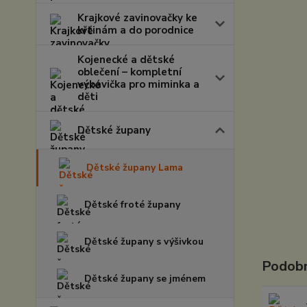
Krajkové zavinovačky ke
křtinám a do porodnice
Kojenecké a dětské
oblečení – kompletní
výbavička pro miminka a
děti
Dětské župany
Dětské župany Lama
Dětské froté župany
Dětské župany s výšivkou
Podobn
Dětské župany se jménem