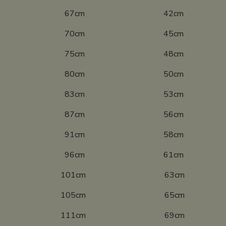
10 67cm 42cm
16 70cm 45cm
22 75cm 48cm
28 80cm 50cm
34 83cm 53cm
40 87cm 56cm
46 91cm 58cm
52 96cm 61cm
8 101cm 63cm
4 105cm 65cm
0 111cm 69cm