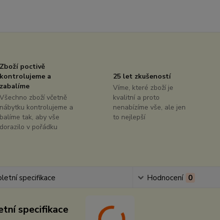
Zboží poctivě
kontrolujeme a
25 let zkušeností
zabalíme
Víme, které zboží je
Všechno zboží včetně
kvalitní a proto
nábytku kontrolujeme a
nenabízíme vše, ale jen
balíme tak, aby vše
to nejlepší
dorazilo v pořádku
etní specifikace
Hodnocení
0
tní specifikace