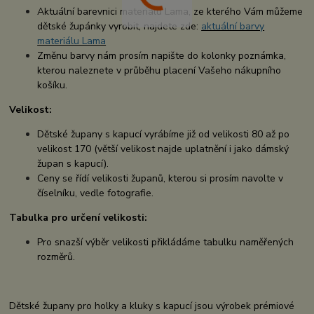
Aktuální barevnici materiálu Lama, ze kterého Vám můžeme
dětské župánky vyrobit, najdete zde:
aktuální barvy
materiálu Lama
Změnu barvy nám prosím napište do kolonky poznámka,
kterou naleznete v průběhu placení Vašeho nákupního
košíku.
Velikost:
Dětské župany s kapucí vyrábíme již od velikosti 80 až po
velikost 170 (větší velikost najde uplatnění i jako dámský
župan s kapucí).
Ceny se řídí velikosti županů, kterou si prosím navolte v
číselníku, vedle fotografie.
Tabulka pro určení velikosti:
Pro snazší výběr velikosti přikládáme tabulku naměřených
rozměrů.
Dětské župany pro holky a kluky s kapucí jsou výrobek prémiové