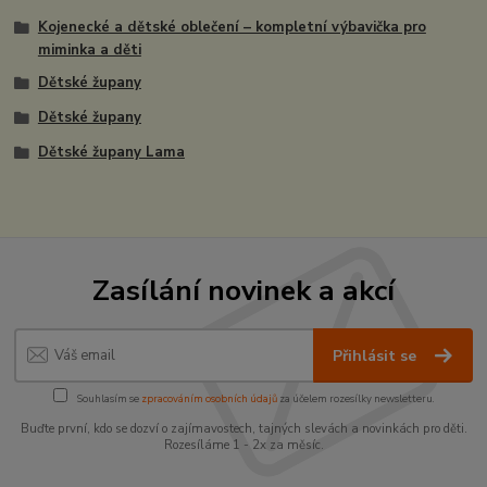
Kojenecké a dětské oblečení – kompletní výbavička pro
miminka a děti
Dětské župany
Dětské župany
Dětské župany Lama
Zasílání novinek a akcí
Přihlásit se
Souhlasím se
zpracováním osobních údajů
za účelem rozesílky newsletteru.
Buďte první, kdo se dozví o zajímavostech, tajných slevách a novinkách pro děti.
Rozesíláme 1 - 2x za měsíc.