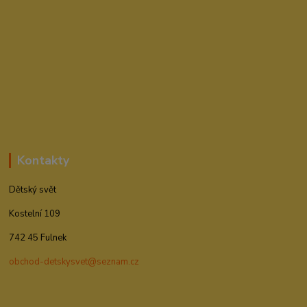
Kontakty
Dětský svět
Kostelní 109
742 45 Fulnek
obchod-detskysvet@seznam.cz