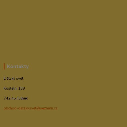
Kontakty
Dětský svět
Kostelní 109
742 45 Fulnek
obchod-detskysvet@seznam.cz