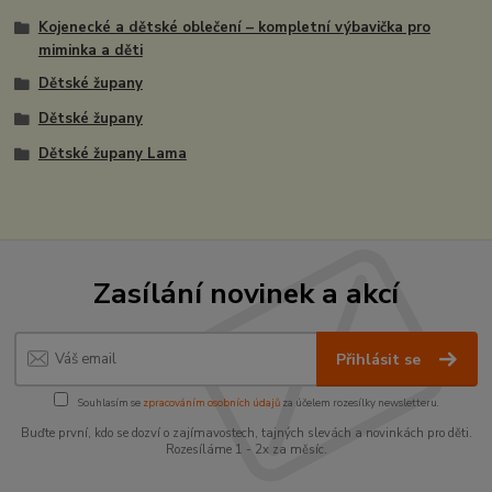
Kojenecké a dětské oblečení – kompletní výbavička pro
miminka a děti
Dětské župany
Dětské župany
Dětské župany Lama
Zasílání novinek a akcí
Přihlásit se
Souhlasím se
zpracováním osobních údajů
za účelem rozesílky newsletteru.
Buďte první, kdo se dozví o zajímavostech, tajných slevách a novinkách pro děti.
Rozesíláme 1 - 2x za měsíc.