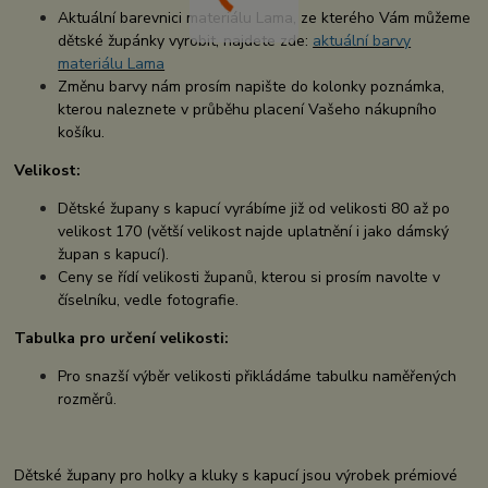
Aktuální barevnici materiálu Lama, ze kterého Vám můžeme
dětské župánky vyrobit, najdete zde:
aktuální barvy
materiálu Lama
Změnu barvy nám prosím napište do kolonky poznámka,
kterou naleznete v průběhu placení Vašeho nákupního
košíku.
Velikost:
Dětské župany s kapucí vyrábíme již od velikosti 80 až po
velikost 170 (větší velikost najde uplatnění i jako dámský
župan s kapucí).
Ceny se řídí velikosti županů, kterou si prosím navolte v
číselníku, vedle fotografie.
Tabulka pro určení velikosti:
Pro snazší výběr velikosti přikládáme tabulku naměřených
rozměrů.
Dětské župany pro holky a kluky s kapucí jsou výrobek prémiové