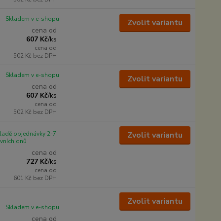
Skladem v e-shopu
Zvolit variantu
cena od
607 Kč
/
ks
cena od
502 Kč
bez DPH
Skladem v e-shopu
Zvolit variantu
cena od
607 Kč
/
ks
cena od
502 Kč
bez DPH
ladě objednávky 2-7
Zvolit variantu
vních dnů
cena od
727 Kč
/
ks
cena od
601 Kč
bez DPH
Zvolit variantu
Skladem v e-shopu
cena od