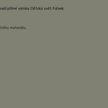
z naší přímé výroby Dětský svět Fulnek
itého materiálu.