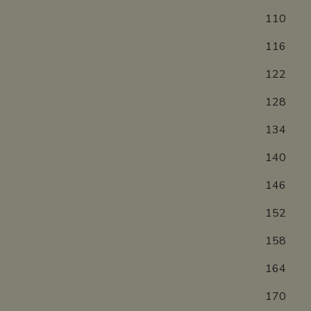
1
1
1
1
1
1
1
1
15
16
17