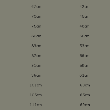
10 67cm 42cm
16 70cm 45cm
22 75cm 48cm
28 80cm 50cm
34 83cm 53cm
40 87cm 56cm
46 91cm 58cm
52 96cm 61cm
8 101cm 63cm
4 105cm 65cm
0 111cm 69cm