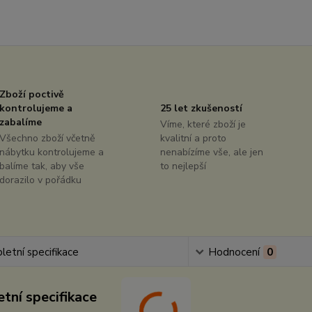
Zboží poctivě
kontrolujeme a
25 let zkušeností
zabalíme
Víme, které zboží je
Všechno zboží včetně
kvalitní a proto
nábytku kontrolujeme a
nenabízíme vše, ale jen
balíme tak, aby vše
to nejlepší
dorazilo v pořádku
etní specifikace
Hodnocení
0
tní specifikace