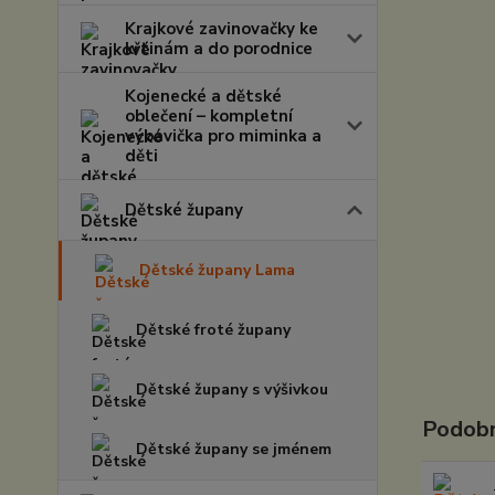
Krajkové zavinovačky ke
křtinám a do porodnice
Kojenecké a dětské
oblečení – kompletní
výbavička pro miminka a
děti
Dětské župany
Dětské župany Lama
Dětské froté župany
Dětské župany s výšivkou
Podobn
Dětské župany se jménem