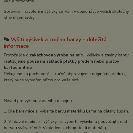
vedle fotografie.
Správným navolením výšivky se Vám v objednávce vyčíslí skutečný
stav objednávky.
🔤
Vyšití výšivek a změna barvy – důležitá
informace
Protože jde o
zakázkovou výrobu na míru
, výšivky a změny barev
realizujeme
pouze na základě platby předem nebo platby
kartou online
.
Děkujeme za pochopení — ručně připravujeme originální produkt,
který bude vytvořen přímo pro vaše dítě.
Návod pro výrobu vlastního designu:
1. Dle barevnice si vyberte barvu materiálu Lama na dětský župan.
2. V hlavní nabídce ...výšivky... si vyberte výšivku a pouvažujte nad
barvou vyšívací nitě. Vzhledem k chlupatosti materiálu,