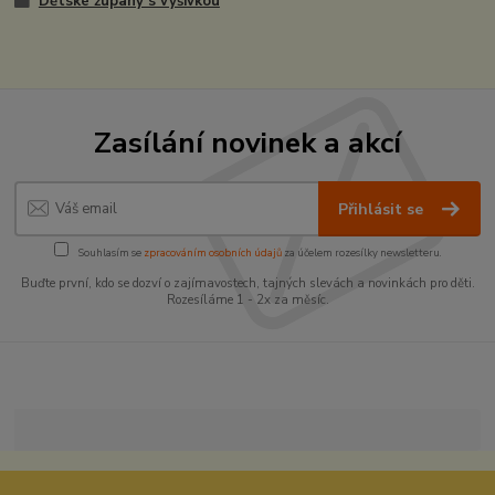
Dětské župany s výšivkou
Zasílání novinek a akcí
Přihlásit se
Souhlasím se
zpracováním osobních údajů
za účelem rozesílky newsletteru.
Buďte první, kdo se dozví o zajímavostech, tajných slevách a novinkách pro děti.
Rozesíláme 1 - 2x za měsíc.