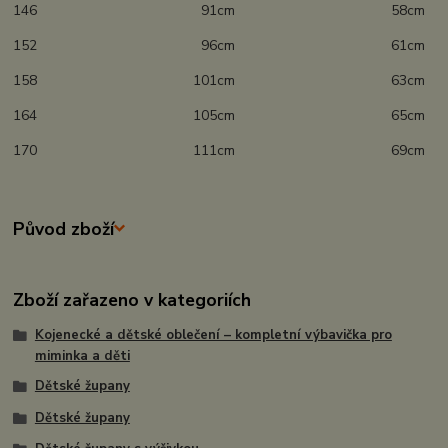
146 91cm 58cm
152 96cm 61cm
158 101cm 63cm
164 105cm 65cm
170 111cm 69cm
Původ zboží
Zboží zařazeno v kategoriích
Kojenecké a dětské oblečení – kompletní výbavička pro
miminka a děti
Dětské župany
Dětské župany