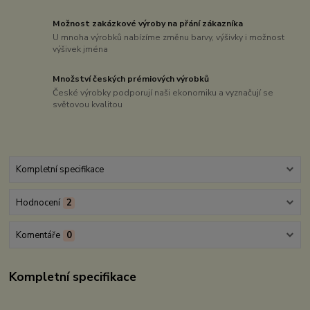
Možnost zakázkové výroby na přání zákazníka
U mnoha výrobků nabízíme změnu barvy, výšivky i možnost
výšivek jména
Množství českých prémiových výrobků
České výrobky podporují naši ekonomiku a vyznačují se
světovou kvalitou
Kompletní specifikace
Hodnocení
2
Komentáře
0
Kompletní specifikace