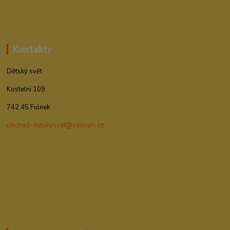
Kontakty
Dětský svět
Kostelní 109
742 45 Fulnek
obchod-detskysvet@seznam.cz