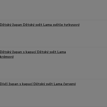
Dětský župan Dětský svět Lama světle tyrkysový
Dětský župan s kapucí Dětský svět Lama
krémový
Dívčí župan s kapucí Dětský svět Lama červený