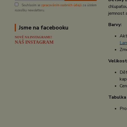
Souhlasím se
zpracováním osobních údajů
za účelem
chlupaťou
rozesílky newsletteru.
jemnost a
Barvy:
Jsme na facebooku
Akt
NOVĚ NA INSTAGRAMU!
NÁŠ INSTAGRAM
La
Změ
Velikost
Dět
kapu
Cen
Tabulka 
Pro