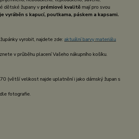
até dětské župany v
prémiové kvalitě
mají pro svou
je vyráběn s kapucí, poutkama, páskem a kapsami.
župánky vyrobit, najdete zde:
aktuální barvy materiálu
nete v průběhu placení Vašeho nákupního košíku.
70 (větší velikost najde uplatnění i jako dámský župan s
dle fotografie.