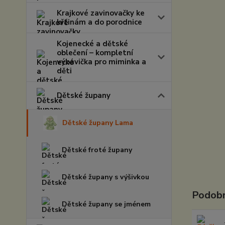
Krajkové zavinovačky ke
křtinám a do porodnice
Kojenecké a dětské
oblečení – kompletní
výbavička pro miminka a
děti
Dětské župany
Dětské župany Lama
Dětské froté župany
Dětské župany s výšivkou
Podobn
Dětské župany se jménem