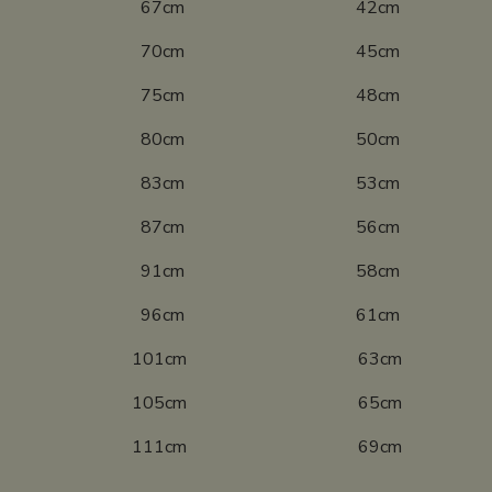
10 67cm 42cm
16 70cm 45cm
22 75cm 48cm
28 80cm 50cm
34 83cm 53cm
40 87cm 56cm
46 91cm 58cm
52 96cm 61cm
8 101cm 63cm
4 105cm 65cm
0 111cm 69cm