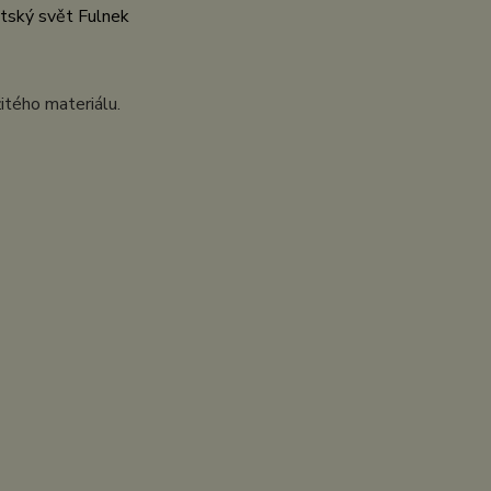
ětský svět Fulnek
itého materiálu.