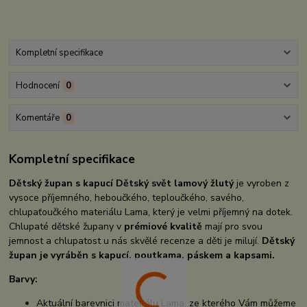
Kompletní specifikace
Hodnocení
0
Komentáře
0
Kompletní specifikace
Dětský župan s kapucí Dětský svět lamový žlutý
je vyroben z
vysoce příjemného, heboučkého, teploučkého, savého,
chlupaťoučkého materiálu Lama, který je velmi příjemný na dotek.
Chlupaté dětské župany v
prémiové kvalitě
mají pro svou
jemnost a chlupatost u nás skvělé recenze a děti je milují.
Dětský
župan je vyráběn s kapucí, poutkama, páskem a kapsami.
Barvy:
Aktuální barevnici materiálu Lama, ze kterého Vám můžeme