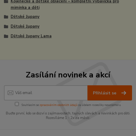
Kojenecké a dětské oblečení – kompletní výbavička pro
miminka a děti
Dětské župany
Dětské župany
Dětské župany Lama
Zasílání novinek a akcí
Přihlásit se
Souhlasím se
zpracováním osobních údajů
za účelem rozesílky newsletteru.
Buďte první, kdo se dozví o zajímavostech, tajných slevách a novinkách pro děti.
Rozesíláme 1 - 2x za měsíc.