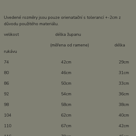
Uvedené rozměry jsou pouze orienatační s tolerancí +-2cm z
důvodu použitého materiálu.
velikost délka županu
(měřena od ramene) délka
rukávu
74 42cm 29cm
80 46cm 31cm
86 50cm 33cm
92 54cm 36cm
98 58cm 38cm
104 62cm 40cm
110 67cm 42cm