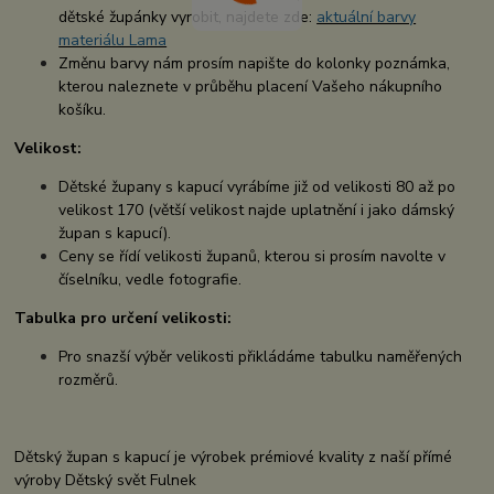
dětské župánky vyrobit, najdete zde:
aktuální barvy
materiálu Lama
Změnu barvy nám prosím napište do kolonky poznámka,
kterou naleznete v průběhu placení Vašeho nákupního
košíku.
Velikost:
Dětské župany s kapucí vyrábíme již od velikosti 80 až po
velikost 170 (větší velikost najde uplatnění i jako dámský
župan s kapucí).
Ceny se řídí velikosti županů, kterou si prosím navolte v
číselníku, vedle fotografie.
Tabulka pro určení velikosti:
Pro snazší výběr velikosti přikládáme tabulku naměřených
rozměrů.
Dětský župan s kapucí je výrobek prémiové kvality z naší přímé
výroby Dětský svět Fulnek