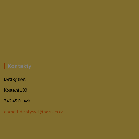
Kontakty
Dětský svět
Kostelní 109
742 45 Fulnek
obchod-detskysvet@seznam.cz