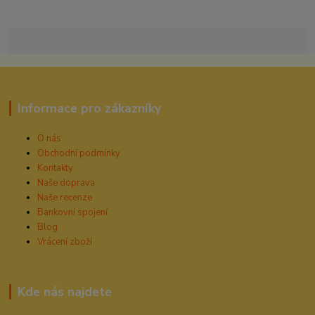
Informace pro zákazníky
O nás
Obchodní podmínky
Kontakty
Naše doprava
Naše recenze
Bankovní spojení
Blog
Vrácení zboží
Kde nás najdete