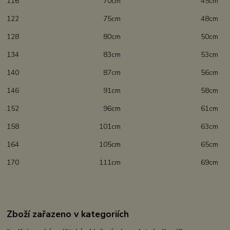
116 70cm 45cm
122 75cm 48cm
128 80cm 50cm
134 83cm 53cm
140 87cm 56cm
146 91cm 58cm
152 96cm 61cm
158 101cm 63cm
164 105cm 65cm
170 111cm 69cm
Zboží zařazeno v kategoriích