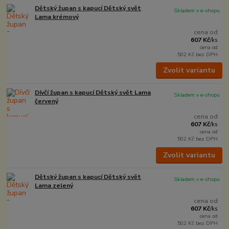
Dětský župan s kapucí Dětský svět
Skladem v e-shopu
Lama krémový
cena od
607 Kč
/
ks
cena od
502 Kč
bez DPH
Zvolit variantu
Dívčí župan s kapucí Dětský svět Lama
Skladem v e-shopu
červený
cena od
607 Kč
/
ks
cena od
502 Kč
bez DPH
Zvolit variantu
Dětský župan s kapucí Dětský svět
Skladem v e-shopu
Lama zelený
cena od
607 Kč
/
ks
cena od
502 Kč
bez DPH