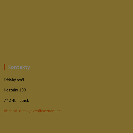
Kontakty
Dětský svět
Kostelní 109
742 45 Fulnek
obchod-detskysvet@seznam.cz