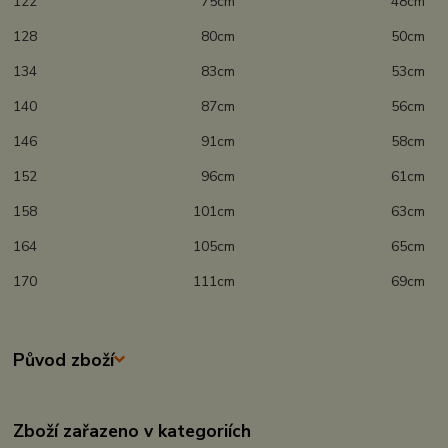
122 75cm 48cm
128 80cm 50cm
134 83cm 53cm
140 87cm 56cm
146 91cm 58cm
152 96cm 61cm
158 101cm 63cm
164 105cm 65cm
170 111cm 69cm
Původ zboží
Zboží zařazeno v kategoriích