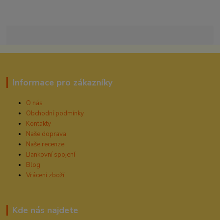
Informace pro zákazníky
O nás
Obchodní podmínky
Kontakty
Naše doprava
Naše recenze
Bankovní spojení
Blog
Vrácení zboží
Kde nás najdete