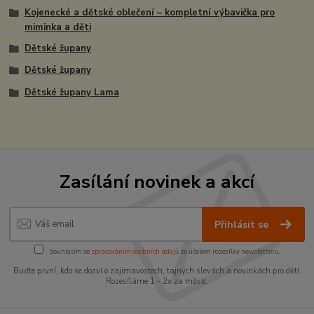
Kojenecké a dětské oblečení – kompletní výbavička pro
miminka a děti
Dětské župany
Dětské župany
Dětské župany Lama
Zasílání novinek a akcí
Přihlásit se
Souhlasím se
zpracováním osobních údajů
za účelem rozesílky newsletteru.
Buďte první, kdo se dozví o zajímavostech, tajných slevách a novinkách pro děti.
Rozesíláme 1 - 2x za měsíc.