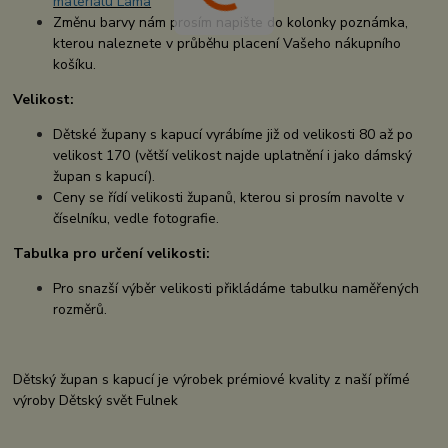
materiálu Lama
Změnu barvy nám prosím napište do kolonky poznámka,
kterou naleznete v průběhu placení Vašeho nákupního
košíku.
Velikost:
Dětské župany s kapucí vyrábíme již od velikosti 80 až po
velikost 170 (větší velikost najde uplatnění i jako dámský
župan s kapucí).
Ceny se řídí velikosti županů, kterou si prosím navolte v
číselníku, vedle fotografie.
Tabulka pro určení velikosti:
Pro snazší výběr velikosti přikládáme tabulku naměřených
rozměrů.
Dětský župan s kapucí je výrobek prémiové kvality z naší přímé
výroby Dětský svět Fulnek