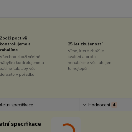
Zboží poctivě
kontrolujeme a
25 let zkušeností
zabalíme
Víme, které zboží je
Všechno zboží včetně
kvalitní a proto
nábytku kontrolujeme a
nenabízíme vše, ale jen
balíme tak, aby vše
to nejlepší
dorazilo v pořádku
etní specifikace
Hodnocení
4
tní specifikace