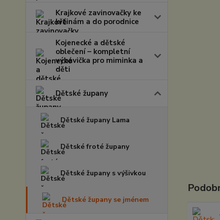
Krajkové zavinovačky ke
křtinám a do porodnice
Kojenecké a dětské
oblečení – kompletní
výbavička pro miminka a
děti
Dětské župany
Dětské župany Lama
Dětské froté župany
Dětské župany s výšivkou
Podobn
Dětské župany se jménem