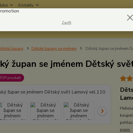
rádce
Kontakty
Nevíte
Zavřít
Hledat
6042
ětské župany
Dětské župany se jménem
Dětský župan se jménem Dě
ký župan se jménem Dětský svě
TOP produkt
Děts
Lamo
Hebouč
koupel
pohlaz
popis