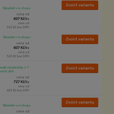
Zvolit variantu
Skladem v e-shopu
cena od
607 Kč
/
ks
cena od
502 Kč
bez DPH
Skladem v e-shopu
Zvolit variantu
cena od
607 Kč
/
ks
cena od
502 Kč
bez DPH
ladě objednávky 2-7
Zvolit variantu
vních dnů
cena od
727 Kč
/
ks
cena od
601 Kč
bez DPH
Zvolit variantu
Skladem v e-shopu
cena od