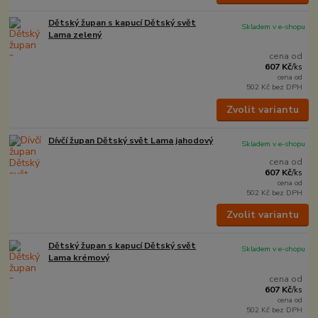
Dětský župan s kapucí Dětský svět
Skladem v e-shopu
Lama zelený
cena od
607 Kč
/
ks
cena od
502 Kč
bez DPH
Zvolit variantu
Dívčí župan Dětský svět Lama jahodový
Skladem v e-shopu
cena od
607 Kč
/
ks
cena od
502 Kč
bez DPH
Zvolit variantu
Dětský župan s kapucí Dětský svět
Skladem v e-shopu
Lama krémový
cena od
607 Kč
/
ks
cena od
502 Kč
bez DPH