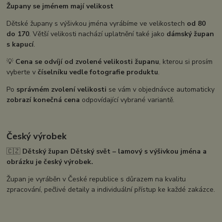
Župany se jménem mají velikost
Dětské župany s výšivkou jména vyrábíme ve velikostech
od 80
do 170
. Větší velikosti nachází uplatnění také jako
dámský župan
s kapucí
.
💡
Cena se odvíjí od zvolené velikosti županu
, kterou si prosím
vyberte v
číselníku vedle fotografie produktu
.
Po
správném zvolení velikosti
se vám v objednávce automaticky
zobrazí konečná cena
odpovídající vybrané variantě.
Český výrobek
🇨🇿
Dětský župan Dětský svět – lamový s výšivkou jména a
obrázku je český výrobek.
Župan je vyráběn v České republice s důrazem na kvalitu
zpracování, pečlivé detaily a individuální přístup ke každé zakázce.