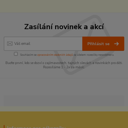
Zasílání novinek a akcí
Přihlásit se
Souhlasím se
zpracováním osobních údajů
za účelem rozesílky newsletteru.
Buďte první, kdo se dozví o zajímavostech, tajných slevách a novinkách pro děti.
Rozesíláme 1 - 2x za měsíc.