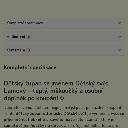
Kompletní specifikace
Hodnocení
4
Komentáře
0
Kompletní specifikace
Dětský župan se jménem Dětský svět
Lamový
– teplý, měkoučký a osobní
doplněk po koupání ✨
Dopřejte svému dítěti ten nejpříjemnější pocit po každém koupání!
Tento
dětský župan od značky Dětský svět
je vyroben z
vysoce
příjemného, hebkého a savého materiálu „Lama“
, který je
sametově jemňoučký na dotek
a zaručuje pohodlí a teplo pro