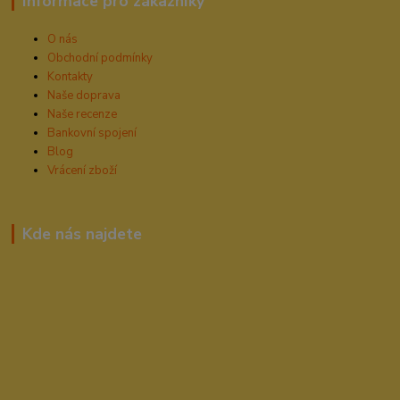
Informace pro zákazníky
O nás
Obchodní podmínky
Kontakty
Naše doprava
Naše recenze
Bankovní spojení
Blog
Vrácení zboží
Kde nás najdete