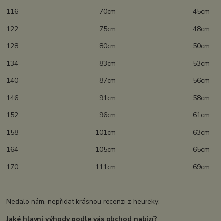
116 70cm 45cm
122 75cm 48cm
128 80cm 50cm
134 83cm 53cm
140 87cm 56cm
146 91cm 58cm
152 96cm 61cm
158 101cm 63cm
164 105cm 65cm
170 111cm 69cm
Nedalo nám, nepřidat krásnou recenzi z heureky:
Jaké hlavní výhody podle vás obchod nabízí?