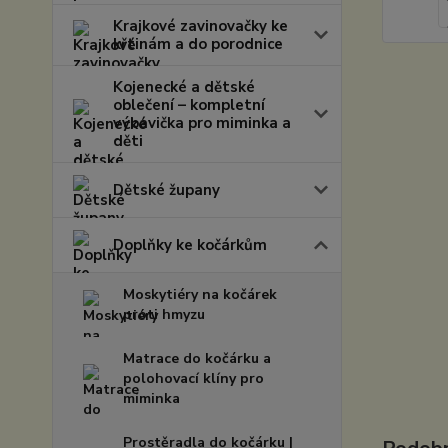
Krajkové zavinovačky ke
křtinám a do porodnice
Kojenecké a dětské
oblečení – kompletní
výbavička pro miminka a
děti
Dětské župany
Doplňky ke kočárkům
Moskytiéry na kočárek
proti hmyzu
Matrace do kočárku a
polohovací klíny pro
miminka
Prostěradla do kočárku |