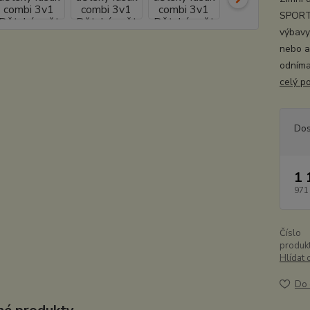
SPORT,
výbavy
nebo a
odnímat
celý p
Dos
1 
971
Číslo
produkt
Hlídat 
Do 