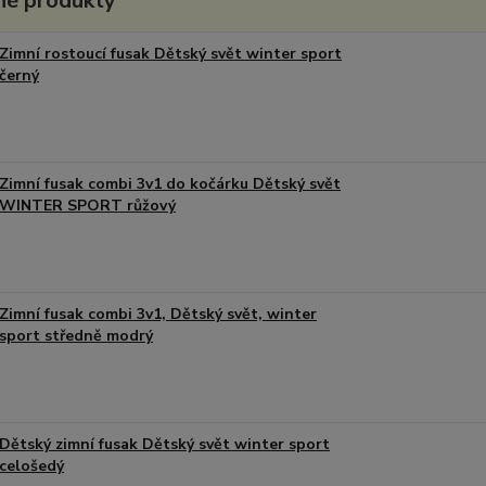
é produkty
Zimní rostoucí fusak Dětský svět winter sport
černý
Zimní fusak combi 3v1 do kočárku Dětský svět
WINTER SPORT růžový
Zimní fusak combi 3v1, Dětský svět, winter
sport středně modrý
Dětský zimní fusak Dětský svět winter sport
celošedý