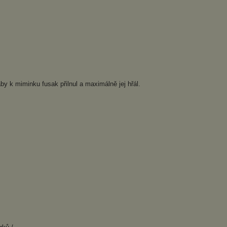
y k miminku fusak přilnul a maximálně jej hřál.