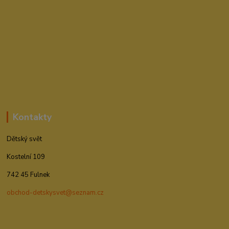
Kontakty
Dětský svět
Kostelní 109
742 45 Fulnek
obchod-detskysvet@seznam.cz