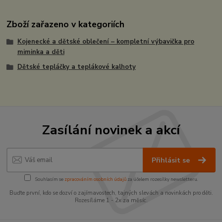
Zboží zařazeno v kategoriích
Kojenecké a dětské oblečení – kompletní výbavička pro
miminka a děti
Dětské tepláčky a teplákové kalhoty
Zasílání novinek a akcí
Přihlásit se
Souhlasím se
zpracováním osobních údajů
za účelem rozesílky newsletteru.
Buďte první, kdo se dozví o zajímavostech, tajných slevách a novinkách pro děti.
Rozesíláme 1 - 2x za měsíc.