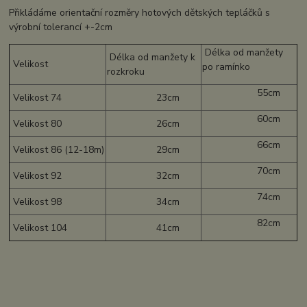
Přikládáme orientační rozměry hotových dětských tepláčků s
výrobní tolerancí +-2cm
Délka od manžety
Délka od manžety k
Velikost
po ramínko
rozkroku
55cm
Velikost 74
23cm
60cm
Velikost 80
26cm
66cm
Velikost 86 (12-18m)
29cm
70cm
Velikost 92
32cm
74cm
Velikost 98
34cm
82cm
Velikost 104
41cm