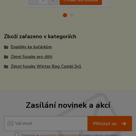
Zboží zařazeno v kategoriích
Doplňky ke kočárkům
Zimní fusaky pro děti
Zimní fusaky Winter Bag Combi 3v1
Zasílání novinek a akcí
Přihlásit se
Souhlasím se
zpracováním osobních údajů
za účelem rozesílky newsletteru.